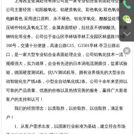
上海茜雯金属处理有限公司是一家专业铝合金表面处理企业，
公司主要经营：铝阳极氧化、铝硬质氧化、彩色氧化.双色氧化，
电解着色.采用进口原料、永不褪色、铝化学氧化、酪酸盐处理、
压铸件钝化及氧化工艺，金属表面喷砂，拉丝及不锈钢酸洗、不锈
钢钝化等业务。公司位于金山区亭林镇亭林工业园区林盛路193弄
100号，交通十分便捷，高速公路G15、G1501亭林.亭卫公路出
口，是一家大型专业铝合金表面处理企业，公司铝氧化技术一流，
规模强大，实力雄厚，企业有先进的日本涡电流测膜仪，盐雾试验
箱，德国硬度测试机。抗UV测试机等。拥有业界领先的大型全自
动智能化生产线4条，小型全自动氧化线2条。公司十余年来坚持以
可靠的产品质量、优惠的价格以及热情完善的服务，赢得广大新老
客户的支持和认可！
我们的经营理念：以质取胜，以价取胜、以信取胜，满足客
户！
1、从客户需求出发，以国家行业标准为基础，建立符合市场